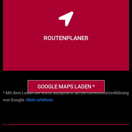
Hier klicken
ROUTENPLANER
GOOGLE MAPS LADEN *
* Mit dem Laden der Karte akzeptierst du die Datenschutzerklärung
von Google.
Mehr erfahren